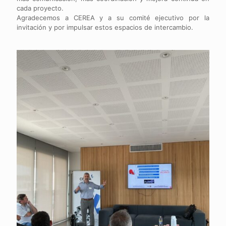
cada proyecto.
Agradecemos a CEREA y a su comité ejecutivo por la
invitación y por impulsar estos espacios de intercambio.