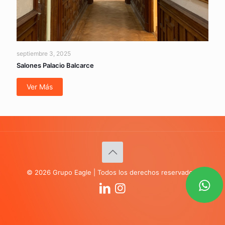
septiembre 3, 2025
Salones Palacio Balcarce
Ver Más
© 2026 Grupo Eagle | Todos los derechos reservados.