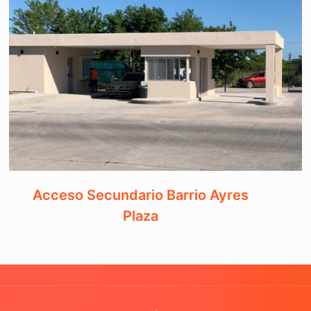
Acceso Secundario Barrio Ayres
Plaza