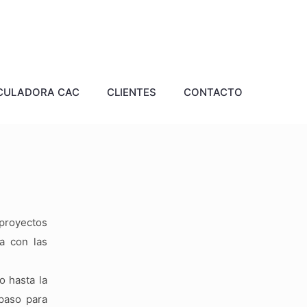
CULADORA CAC
CLIENTES
CONTACTO
 proyectos
a con las
o hasta la
 paso para