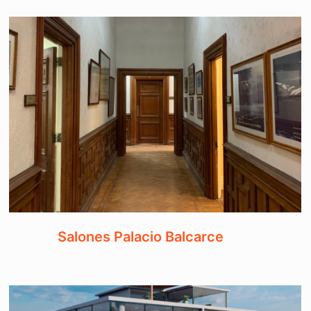
Salones Palacio Balcarce