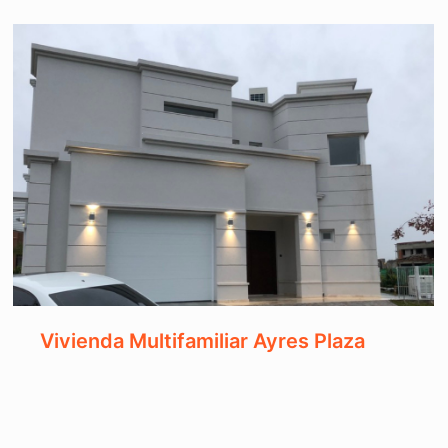
Vivienda Multifamiliar Ayres Plaza