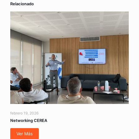
Relacionado
febrero 19, 2026
Networking CEREA
Ver Más